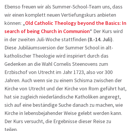
Ebenso freuen wir als Summer-School-Team uns, dass
wir einen komplett neuen Vertiefungskurs anbieten
können: „
Old Catholic Theology beyond the Basics: In
search of being Church in Communion
“ Der Kurs wird
in der zweiten Juli-Woche stattfinden
(8.-14. Juli)
.
Diese Jubiläumsversion der Summer School in alt-
katholischer Theologie wird inspiriert durch das
Gedenken an die Wahl Cornelis Steenovens zum
Erzbischof von Utrecht im Jahr 1723, also vor 300
Jahren. Auch wenn sie zu einem Schisma zwischen der
Kirche von Utrecht und der Kirche von Rom geführt hat,
hat sie zugleich niederländische Katholiken angeregt,
sich auf eine beständige Suche danach zu machen, wie
Kirche in lebensbejahender Weise gelebt werden kann.
Der Kurs versucht, die Ergebnisse dieser Reise zu
teilen.