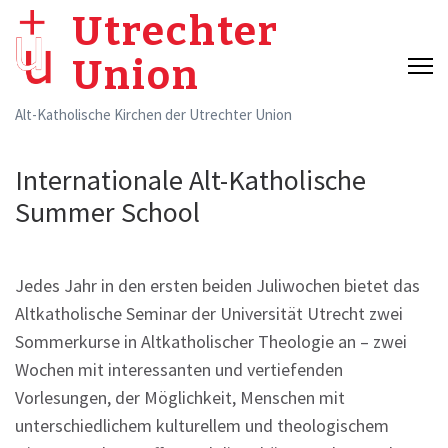
Skip
Utrechter
to
Union
content
(Press
Alt-Katholische Kirchen der Utrechter Union
Enter)
Internationale Alt-Katholische
Summer School
Jedes Jahr in den ersten beiden Juliwochen bietet das
Altkatholische Seminar der Universität Utrecht zwei
Sommerkurse in Altkatholischer Theologie an – zwei
Wochen mit interessanten und vertiefenden
Vorlesungen, der Möglichkeit, Menschen mit
unterschiedlichem kulturellem und theologischem