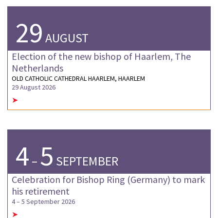
29
AUGUST
Election of the new bishop of Haarlem, The
Netherlands
OLD CATHOLIC CATHEDRAL HAARLEM, HAARLEM
29 August 2026
➤
4
5
–
SEPTEMBER
Celebration for Bishop Ring (Germany) to mark
his retirement
4
–
5 September 2026
➤