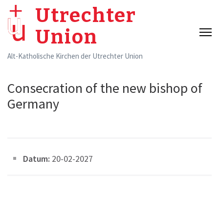
Skip
Utrechter
to
Union
content
(Press
Alt-Katholische Kirchen der Utrechter Union
Enter)
Consecration of the new bishop of
Germany
Datum:
20-02-2027