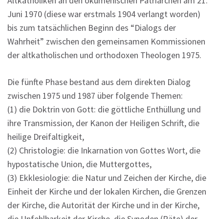
Altkatholiken an den ökumenischen Patriarchen am 21.
Juni 1970 (diese war erstmals 1904 verlangt worden)
bis zum tatsächlichen Beginn des “Dialogs der
Wahrheit” zwischen den gemeinsamen Kommissionen
der altkatholischen und orthodoxen Theologen 1975.
Die fünfte Phase bestand aus dem direkten Dialog
zwischen 1975 und 1987 über folgende Themen:
(1) die Doktrin von Gott: die göttliche Enthüllung und
ihre Transmission, der Kanon der Heiligen Schrift, die
heilige Dreifaltigkeit,
(2) Christologie: die Inkarnation von Gottes Wort, die
hypostatische Union, die Muttergottes,
(3) Ekklesiologie: die Natur und Zeichen der Kirche, die
Einheit der Kirche und der lokalen Kirchen, die Grenzen
der Kirche, die Autorität der Kirche und in der Kirche,
die Unfehlbarkeit der Kirche, die Synoden (Räte) der