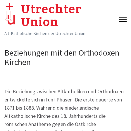
Skip
Utrechter
to
Union
content
(Press
Alt-Katholische Kirchen der Utrechter Union
Enter)
Beziehungen mit den Orthodoxen
Kirchen
Die Beziehung zwischen Altkatholiken und Orthodoxen
entwickelte sich in fünf Phasen. Die erste dauerte von
1871 bis 1888. Während die niederländische
Altkatholische Kirche des 18. Jahrhunderts die
römischen Anatheme gegen die Ostkirche