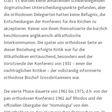
statt. Es wurden keine anhaltenden schwerwiegenden
dogmatischen Unterscheidungspunkte gefunden, aber
die orthodoxen Delegierten hatten keine Befugnis, die
Entscheidungen der Konferenz für ihre Kirchen zu
akzeptieren. Keiner von ihnen thematisierte die kürzlich
beschlossene anglikanisch-altkatholische
Interkommunion. Die später von orthodoxer Seite an
dieser Beziehung erfolgte Kritik war für die
Altkatholiken enttäuschend, besonders weil der
Vorsitzende der Konferenz von 1931 – einer der
nachträglichen Kritiker – der vollständig informierte
orthodoxe Bischof Grossbritanniens war.
Die vierte Phase dauerte von 1961 bis 1975, d.h. von der
pan-orthodoxen Konferenz 1961 auf Rhodos und der
offiziellen Übergabe der ‘Homologia’ von den