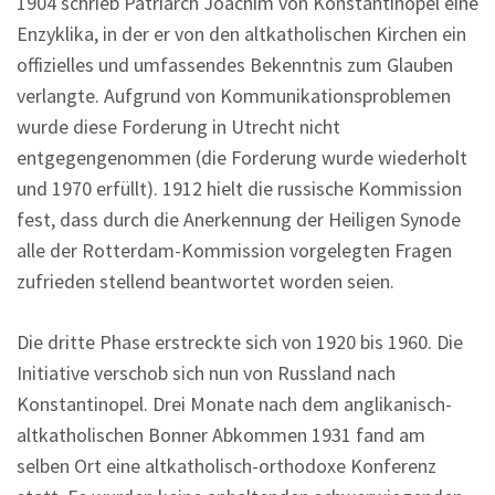
1904 schrieb Patriarch Joachim von Konstantinopel eine
Enzyklika, in der er von den altkatholischen Kirchen ein
offizielles und umfassendes Bekenntnis zum Glauben
verlangte. Aufgrund von Kommunikationsproblemen
wurde diese Forderung in Utrecht nicht
entgegengenommen (die Forderung wurde wiederholt
und 1970 erfüllt). 1912 hielt die russische Kommission
fest, dass durch die Anerkennung der Heiligen Synode
alle der Rotterdam-Kommission vorgelegten Fragen
zufrieden stellend beantwortet worden seien.
Die dritte Phase erstreckte sich von 1920 bis 1960. Die
Initiative verschob sich nun von Russland nach
Konstantinopel. Drei Monate nach dem anglikanisch-
altkatholischen Bonner Abkommen 1931 fand am
selben Ort eine altkatholisch-orthodoxe Konferenz