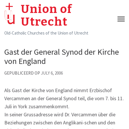
Skip
Union of
to
Utrecht
content
(Press
Old-Catholic Churches of the Union of Utrecht
Enter)
Gast der General Synod der Kirche
von England
GEPUBLICEERD OP
JULY 6, 2006
Als Gast der Kirche von England nimmt Erzbischof
Vercammen an der General Synod teil, die vom 7. bis 11.
Juli in York zusammenkommt.
In seiner Grussadresse wird Dr. Vercammen über die
Beziehungen zwischen den Anglikani-schen und den