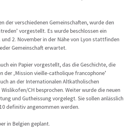
ben der verschiedenen Gemeinschaften, wurde den
treden’ vorgestellt. Es wurde beschlossen ein
. und 2. November in der Nähe von Lyon stattfinden
jeder Gemeinschaft erwartet.
 ein Papier vorgestellt, das die Geschichte, die
n der ‚Mission vieille-catholique francophone’
uch an der Internationalen Altkatholischen
in Wislikofen/CH besprochen. Weiter wurde die neuen
ung und Gutheissung vorgelegt. Sie sollen anlässlich
2010 definitiv angenommen werden.
er in Belgien geplant.