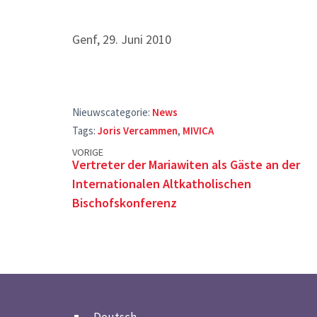
Genf, 29. Juni 2010
Nieuwscategorie:
News
Tags:
Joris Vercammen
,
MIVICA
Posts
VORIGE
Vertreter der Mariawiten als Gäste an der
navigation
Internationalen Altkatholischen
Bischofskonferenz