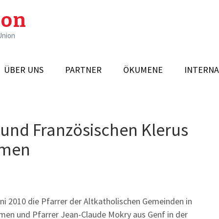
ion
Union
ÜBER UNS
PARTNER
ÖKUMENE
INTERNA
 und Französischen Klerus
mmen
ni 2010 die Pfarrer der Altkatholischen Gemeinden in
men und Pfarrer Jean-Claude Mokry aus Genf in der