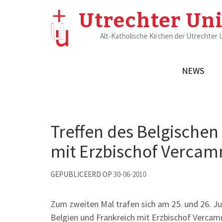
Skip
Utrechter Un
to
content
Alt-Katholische Kirchen der Utrechter 
(Press
Enter)
NEWS
Treffen des Belgischen
mit Erzbischof Verca
GEPUBLICEERD OP
30-06-2010
Zum zweiten Mal trafen sich am 25. und 26. Ju
Belgien und Frankreich mit Erzbischof Vercam