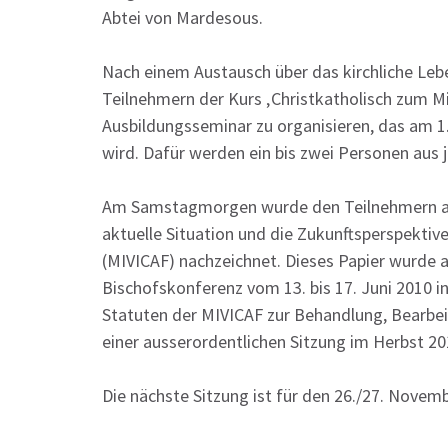
Abtei von Mardesous.
Nach einem Austausch über das kirchliche Le
Teilnehmern der Kurs ‚Christkatholisch zum Mi
Ausbildungsseminar zu organisieren, das am 1
wird. Dafür werden ein bis zwei Personen aus 
Am Samstagmorgen wurde den Teilnehmern auch
aktuelle Situation und die Zukunftsperspektive
(MIVICAF) nachzeichnet. Dieses Papier wurde a
Bischofskonferenz vom 13. bis 17. Juni 2010 
Statuten der MIVICAF zur Behandlung, Bearbeit
einer ausserordentlichen Sitzung im Herbst 
Die nächste Sitzung ist für den 26./27. Novemb