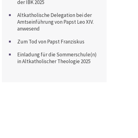
der IBK 2025
Altkatholische Delegation bei der
Amtseinführung von Papst Leo XIV.
anwesend
Zum Tod von Papst Franziskus
Einladung für die Sommerschule(n)
in Altkatholischer Theologie 2025