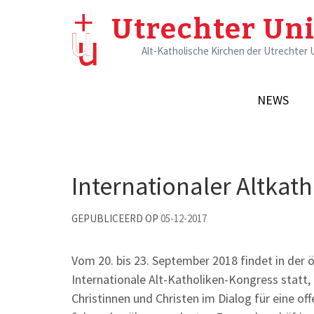
Skip
Utrechter Un
to
content
Alt-Katholische Kirchen der Utrechter 
(Press
Enter)
NEWS
Internationaler Altkat
GEPUBLICEERD OP
05-12-2017
Vom 20. bis 23. September 2018 findet in der 
Internationale Alt-Katholiken-Kongress statt,
Christinnen und Christen im Dialog für eine off