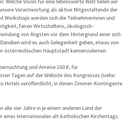
 Welche Vision für eine lebenswerte Welt teilen wir
 unsere Verantwortung als aktive Mitgestaltende der
nd Workshops werden sich die Teilnehmerinnen und
tigkeit, fairen Wirtschaftens, ökologisch-
windung von Ängsten vor dem Hintergrund einer sich
 Daneben wird es auch Gelegenheit geben, etwas von
er österreichischen Hauptstadt kennenzulernen.
ernachtung und Anreise 160 €; für
sten Tagen auf der Website des Kongresses (siehe:
 zu Hotels veröffentlicht, in denen Zimmer-Kontingente
 alle vier Jahre in je einem anderen Land der
 eines internationalen alt-katholischen Kirchentags.