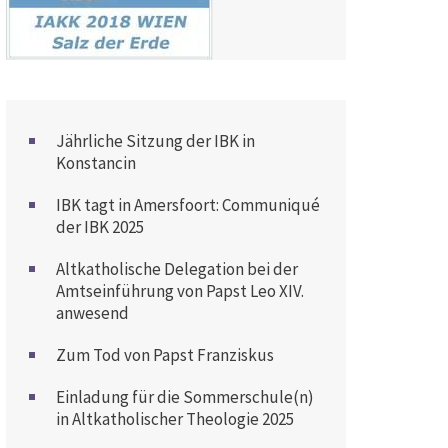
Jährliche Sitzung der IBK in
Konstancin
IBK tagt in Amersfoort: Communiqué
der IBK 2025
Altkatholische Delegation bei der
Amtseinführung von Papst Leo XIV.
anwesend
Zum Tod von Papst Franziskus
Einladung für die Sommerschule(n)
in Altkatholischer Theologie 2025