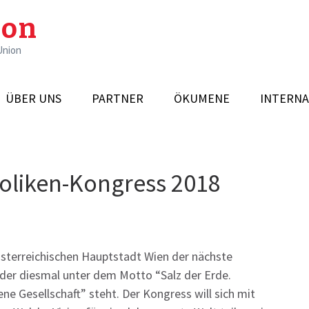
ion
Union
ÜBER UNS
PARTNER
ÖKUMENE
INTERNA
holiken-Kongress 2018
österreichischen Hauptstadt Wien der nächste
 der diesmal unter dem Motto “Salz der Erde.
ene Gesellschaft” steht. Der Kongress will sich mit