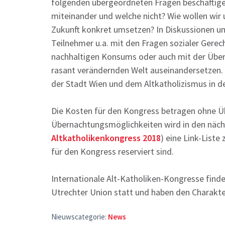
folgenden übergeordneten Fragen beschäftigen:
miteinander und welche nicht? Wie wollen wir
Zukunft konkret umsetzen? In Diskussionen u
Teilnehmer u.a. mit den Fragen sozialer Gerech
nachhaltigen Konsums oder auch mit der Über
rasant verändernden Welt auseinandersetzen.
der Stadt Wien und dem Altkatholizismus in d
Die Kosten für den Kongress betragen ohne Üb
Übernachtungsmöglichkeiten wird in den näch
Altkatholikenkongress 2018
) eine Link-Liste
für den Kongress reserviert sind.
Internationale Alt-Katholiken-Kongresse finden
Utrechter Union statt und haben den Charakter
Nieuwscategorie:
News