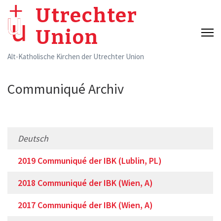
Skip
Utrechter
to
Union
content
(Press
Alt-Katholische Kirchen der Utrechter Union
Enter)
Communiqué Archiv
Deutsch
2019 Communiqué der IBK (Lublin, PL)
2018 Communiqué der IBK (Wien, A)
2017 Communiqué der IBK (Wien, A)